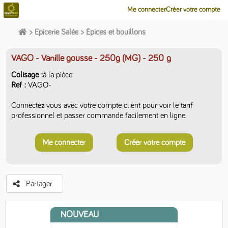
Me connecter
Créer votre compte
>
Epicerie Salée
>
Épices et bouillons
VAGO - Vanille gousse - 250g (MG)
- 250 g
Colisage
à la pièce
Ref
VAGO-
Connectez vous avec votre compte client pour voir le tarif
professionnel et passer commande facilement en ligne.
Me connecter
Créer votre compte
Partager
NOUVEAU