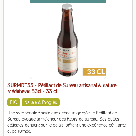
SURMDT33 - Pétillant de Sureau artisanal & naturel
Médithevin 33cl
- 33 cl
BIO
Nature & Progrès
Une symphonie florale dans chaque gorgée, le Pétillant de 
Sureau évoque la fraîcheur des fleurs de sureau. Ses bulles 
délicates dansent sur le palais, offrant une expérience pétillante 
et parfumée.
