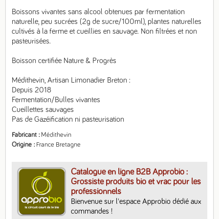
Boissons vivantes sans alcool obtenues par fermentation 
naturelle, peu sucrées (2g de sucre/100ml), plantes naturelles 
cultivés à la ferme et cueillies en sauvage. Non filtrées et non 
pasteurisées. 

Boisson certifiée Nature & Progrès

Médithevin, Artisan Limonadier Breton :

Depuis 2018

Fermentation/Bulles vivantes

Cueillettes sauvages

Pas de Gazéification ni pasteurisation
Fabricant
Médithevin
Origine
France Bretagne
Catalogue en ligne B2B Approbio :
Grossiste produits bio et vrac pour les
professionnels
Bienvenue sur l'espace Approbio dédié aux 
commandes ! 
