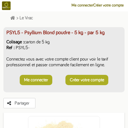
Me connecter
Créer votre compte
>
Le Vrac
PSYL5 - Psyllium Blond poudre - 5 kg
- par 5 kg
Colisage
carton de 5 kg
Ref
PSYL5-
Connectez vous avec votre compte client pour voir le tarif
professionnel et passer commande facilement en ligne.
Me connecter
Créer votre compte
Partager