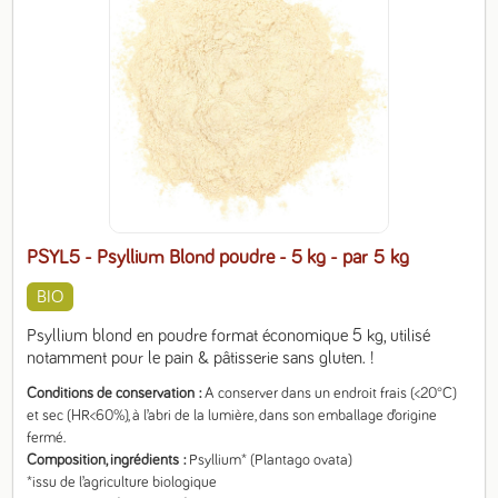
PSYL5 - Psyllium Blond poudre - 5 kg
- par 5 kg
BIO
Psyllium blond en poudre format économique 5 kg, utilisé 
notamment pour le pain & pâtisserie sans gluten. !
Conditions de conservation
A conserver dans un endroit frais (<20°C) 
et sec (HR<60%), à l’abri de la lumière, dans son emballage d’origine 
fermé.
Composition, ingrédients
Psyllium* (Plantago ovata)

*issu de l’agriculture biologique