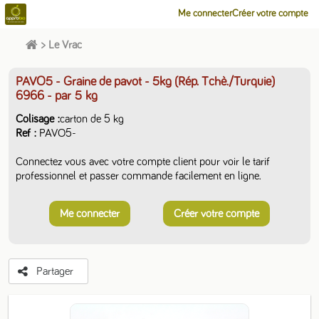
Me connecter
Créer votre compte
>
Le Vrac
PAVO5 - Graine de pavot - 5kg (Rép. Tchè./Turquie)
6966
- par 5 kg
Colisage
carton de 5 kg
Ref
PAVO5-
Connectez vous avec votre compte client pour voir le tarif
professionnel et passer commande facilement en ligne.
Me connecter
Créer votre compte
Partager