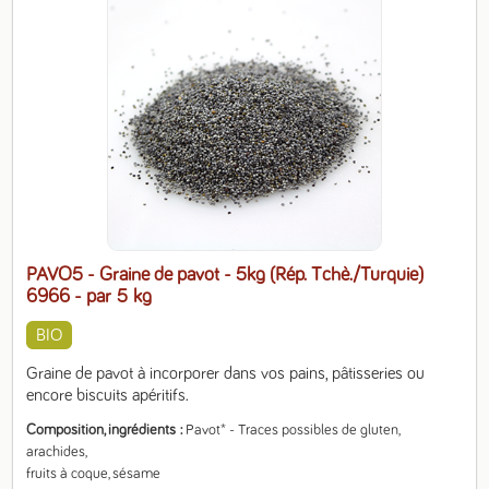
PAVO5 - Graine de pavot - 5kg (Rép. Tchè./Turquie)
6966
- par 5 kg
BIO
Graine de pavot à incorporer dans vos pains, pâtisseries ou 
encore biscuits apéritifs.
Composition, ingrédients
Pavot* - Traces possibles de gluten, 
arachides,

fruits à coque, sésame
