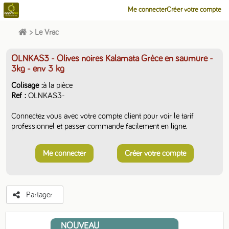
Me connecter
Créer votre compte
>
Le Vrac
OLNKAS3 - Olives noires Kalamata Grèce en saumure -
3kg
- env 3 kg
Colisage
à la pièce
Ref
OLNKAS3-
Connectez vous avec votre compte client pour voir le tarif
professionnel et passer commande facilement en ligne.
Me connecter
Créer votre compte
Partager
NOUVEAU