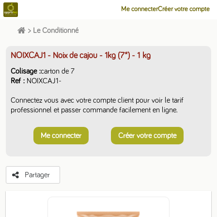
Me connecter
Créer votre compte
>
Le Conditionné
NOIXCAJ1 - Noix de cajou - 1kg (7*)
- 1 kg
Colisage
carton de 7
Ref
NOIXCAJ1-
Connectez vous avec votre compte client pour voir le tarif
professionnel et passer commande facilement en ligne.
Me connecter
Créer votre compte
Partager