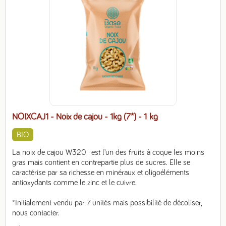
NOIXCAJ1 - Noix de cajou - 1kg (7*)
- 1 kg
BIO
La noix de cajou W320  est l’un des fruits à coque les moins 
gras mais contient en contrepartie plus de sucres. Elle se 
caractérise par sa richesse en minéraux et oligoéléments 
antioxydants comme le zinc et le cuivre.

*Initialement vendu par 7 unités mais possibilité de décoliser, 
nous contacter.