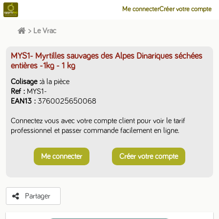
Me connecter
Créer votre compte
>
Le Vrac
MYS1- Myrtilles sauvages des Alpes Dinariques séchées
entières -1kg
- 1 kg
Colisage
à la pièce
Ref
MYS1-
EAN13
3760025650068
Connectez vous avec votre compte client pour voir le tarif
professionnel et passer commande facilement en ligne.
Me connecter
Créer votre compte
Partager