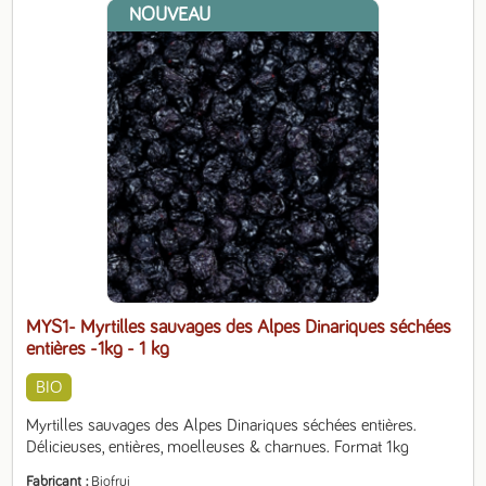
NOUVEAU
MYS1- Myrtilles sauvages des Alpes Dinariques séchées
entières -1kg
- 1 kg
BIO
Myrtilles sauvages des Alpes Dinariques séchées entières. 
Délicieuses, entières, moelleuses & charnues. Format 1kg
Fabricant
Biofrui