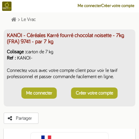
Me connecter
Créer votre compte
>
Le Vrac
KANOI - Céréales Karré fourré chocolat noisette - 7kg
(FRA) 9741
- par 7 kg
Colisage
carton de 7 kg
Ref
KANOI-
Connectez vous avec votre compte client pour voir le tarif
professionnel et passer commande facilement en ligne.
Me connecter
Créer votre compte
Partager