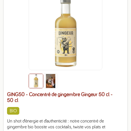
GING50 - Concentré de gingembre Gingeur 50 cl
-
50 cl
BIO
Un shot d’énergie et d’authenticité : notre concentré de 
gingembre bio booste vos cocktails, twiste vos plats et 