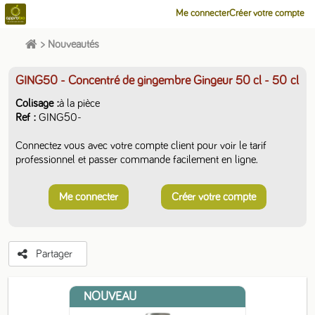
Me connecter
Créer votre compte
>
Nouveautés
GING50 - Concentré de gingembre Gingeur 50 cl
- 50 cl
Colisage
à la pièce
Ref
GING50-
Connectez vous avec votre compte client pour voir le tarif
professionnel et passer commande facilement en ligne.
Me connecter
Créer votre compte
Partager
NOUVEAU