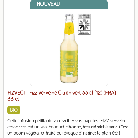
NOUVEAU
FIZVECI - Fizz Verveine Citron vert 33 cl (12) (FRA)
-
33 cl
BIO
Cette infusion pétillante va réveiller vos papilles. FIZZ verveine 
citron vert est un vrai bouquet citronné, très rafraîchissant. C'est 
un boom végétal et fruité qui évoque d'instinct le plein été !
