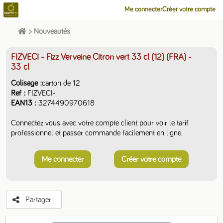
Me connecter
Créer votre compte
>
Nouveautés
FIZVECI - Fizz Verveine Citron vert 33 cl (12) (FRA)
-
33 cl
Colisage
carton de 12
Ref
FIZVECI-
EAN13
3274490970618
Connectez vous avec votre compte client pour voir le tarif
professionnel et passer commande facilement en ligne.
Me connecter
Créer votre compte
Partager