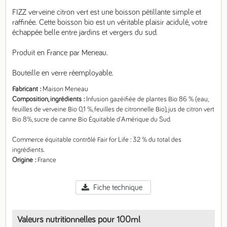
FIZZ verveine citron vert est une boisson pétillante simple et 
raffinée. Cette boisson bio est un véritable plaisir acidulé, votre 
échappée belle entre jardins et vergers du sud.

Produit en France par Meneau.

Bouteille en verre réemployable.
Fabricant
Maison Meneau
Composition, ingrédients
Infusion gazéifiée de plantes Bio 86 % (eau, 
feuilles de verveine Bio 0,1 %, feuilles de citronnelle Bio), jus de citron vert 
Bio 8%, sucre de canne Bio Équitable d'Amérique du Sud.

Commerce équitable contrôlé Fair for Life : 32 % du total des 
ingrédients.
Origine
France
Fiche technique
Valeurs nutritionnelles pour 100ml