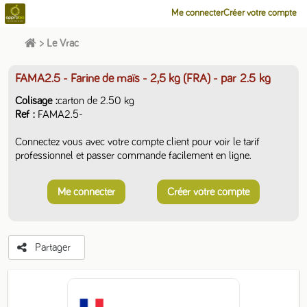
Me connecter
Créer votre compte
>
Le Vrac
FAMA2.5 - Farine de maïs - 2,5 kg (FRA)
- par 2.5 kg
Colisage
carton de 2.50 kg
Ref
FAMA2.5-
Connectez vous avec votre compte client pour voir le tarif
professionnel et passer commande facilement en ligne.
Me connecter
Créer votre compte
Partager