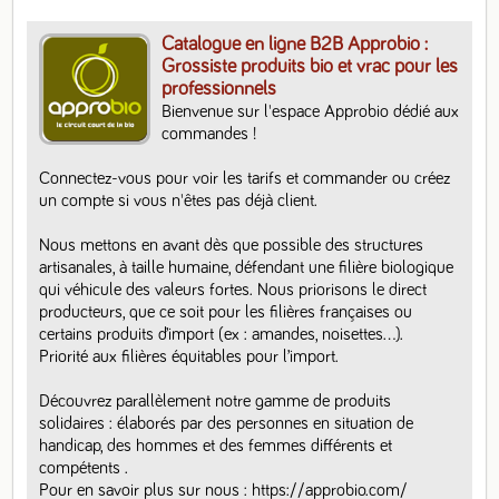
Catalogue en ligne B2B Approbio :
Grossiste produits bio et vrac pour les
professionnels
Bienvenue sur l'espace Approbio dédié aux 
commandes ! 

Connectez-vous pour voir les tarifs et commander ou créez 
un compte si vous n'êtes pas déjà client. 

Nous mettons en avant dès que possible des structures 
artisanales, à taille humaine, défendant une filière biologique 
qui véhicule des valeurs fortes. Nous priorisons le direct 
producteurs, que ce soit pour les filières françaises ou 
certains produits d’import (ex : amandes, noisettes…).  
Priorité aux filières équitables pour l’import.

Découvrez parallèlement notre gamme de produits 
solidaires : élaborés par des personnes en situation de 
handicap, des hommes et des femmes différents et 
compétents .

Pour en savoir plus sur nous : https://approbio.com/
