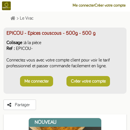
Me connecter
Créer votre compte
>
Le Vrac
EPICOU - Epices couscous - 500g
- 500 g
Colisage
à la pièce
Ref
EPICOU-
Connectez vous avec votre compte client pour voir le tarif
professionnel et passer commande facilement en ligne.
Me connecter
Créer votre compte
Partager
NOUVEAU