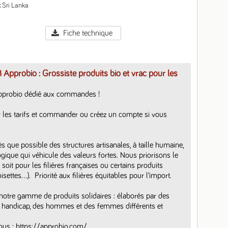
Sri Lanka
Fiche technique
 Approbio : Grossiste produits bio et vrac pour les
pprobio dédié aux commandes ! 

 les tarifs et commander ou créez un compte si vous 
que possible des structures artisanales, à taille humaine, 
ogique qui véhicule des valeurs fortes. Nous priorisons le 
soit pour les filières françaises ou certains produits 
settes…).  Priorité aux filières équitables pour l’import.

otre gamme de produits solidaires : élaborés par des 
 handicap, des hommes et des femmes différents et 
ous : https://approbio.com/
