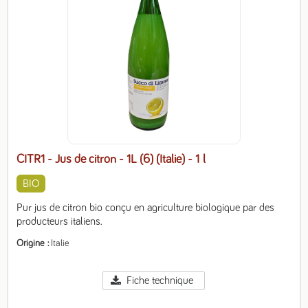
CITR1 - Jus de citron - 1L (6) (Italie)
- 1 l
BIO
Pur jus de citron bio conçu en agriculture biologique par des 
producteurs italiens.
Origine
Italie
Fiche technique