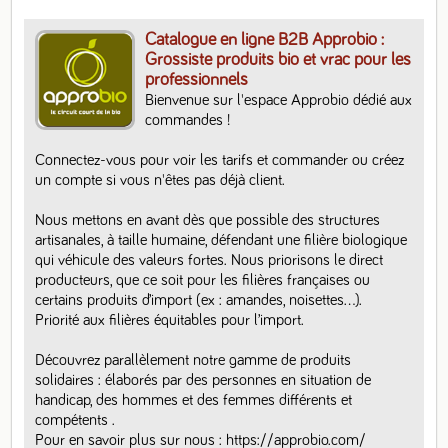
Catalogue en ligne B2B Approbio :
Grossiste produits bio et vrac pour les
professionnels
Bienvenue sur l'espace Approbio dédié aux 
commandes ! 

Connectez-vous pour voir les tarifs et commander ou créez 
un compte si vous n'êtes pas déjà client. 

Nous mettons en avant dès que possible des structures 
artisanales, à taille humaine, défendant une filière biologique 
qui véhicule des valeurs fortes. Nous priorisons le direct 
producteurs, que ce soit pour les filières françaises ou 
certains produits d’import (ex : amandes, noisettes…).  
Priorité aux filières équitables pour l’import.

Découvrez parallèlement notre gamme de produits 
solidaires : élaborés par des personnes en situation de 
handicap, des hommes et des femmes différents et 
compétents .

Pour en savoir plus sur nous : https://approbio.com/
