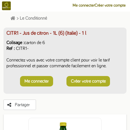
Me connecter
Créer votre compte
>
Le Conditionné
CITR1 - Jus de citron - 1L (6) (Italie)
- 1 l
Colisage
carton de 6
Ref
CITR1-
Connectez vous avec votre compte client pour voir le tarif
professionnel et passer commande facilement en ligne.
Me connecter
Créer votre compte
Partager