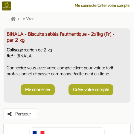
Me connecter
Créer votre compte
>
Le Vrac
BINALA - Biscuits sablés l'authentique - 2x1kg (Fr)
-
par 2 kg
Colisage
carton de 2 kg
Ref
BINALA-
Connectez vous avec votre compte client pour voir le tarif
professionnel et passer commande facilement en ligne.
Me connecter
Créer votre compte
Partager