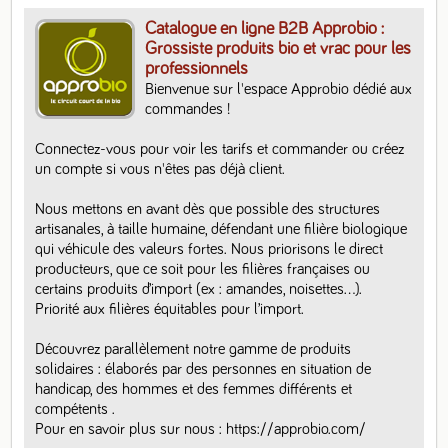
Catalogue en ligne B2B Approbio :
Grossiste produits bio et vrac pour les
professionnels
Bienvenue sur l'espace Approbio dédié aux 
commandes ! 

Connectez-vous pour voir les tarifs et commander ou créez 
un compte si vous n'êtes pas déjà client. 

Nous mettons en avant dès que possible des structures 
artisanales, à taille humaine, défendant une filière biologique 
qui véhicule des valeurs fortes. Nous priorisons le direct 
producteurs, que ce soit pour les filières françaises ou 
certains produits d’import (ex : amandes, noisettes…).  
Priorité aux filières équitables pour l’import.

Découvrez parallèlement notre gamme de produits 
solidaires : élaborés par des personnes en situation de 
handicap, des hommes et des femmes différents et 
compétents .

Pour en savoir plus sur nous : https://approbio.com/
