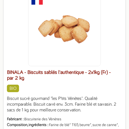
BINALA - Biscuits sablés l'authentique - 2x1kg (Fr)
-
par 2 kg
BIO
Biscuit sucré gourmand "les P’tits Vénètes". Qualité 
incomparable. Biscuit carré env. 3cm. Farine blé et sarrasin. 2 
sacs de 1 kg pour meilleure conservation.
Fabricant
Biscuiterie des Vénètes
Composition, ingrédients
Farine de blé* T65, beurre*, sucre de canne*, 